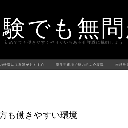
経験でも無問
初めてでも働きやすくやりがいもある介護職に挑戦しよう
の転職には派遣がおすすめ
売り手市場で魅力的な介護職
未経験
方も働きやすい環境