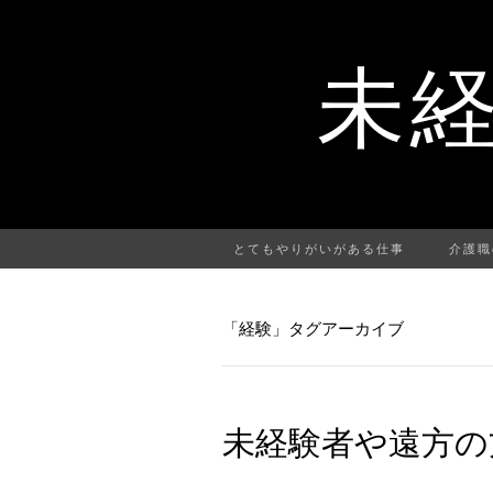
未
とてもやりがいがある仕事
介護職
「経験」タグアーカイブ
未経験者や遠方の