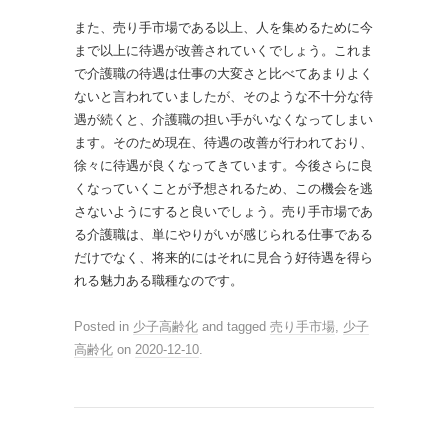
また、売り手市場である以上、人を集めるために今
まで以上に待遇が改善されていくでしょう。これま
で介護職の待遇は仕事の大変さと比べてあまりよく
ないと言われていましたが、そのような不十分な待
遇が続くと、介護職の担い手がいなくなってしまい
ます。そのため現在、待遇の改善が行われており、
徐々に待遇が良くなってきています。今後さらに良
くなっていくことが予想されるため、この機会を逃
さないようにすると良いでしょう。売り手市場であ
る介護職は、単にやりがいが感じられる仕事である
だけでなく、将来的にはそれに見合う好待遇を得ら
れる魅力ある職種なのです。
Posted in
少子高齢化
and tagged
売り手市場
,
少子
高齢化
on
2020-12-10
.