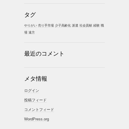
タグ
やりがい
売り手市場
少子高齢化
派遣
社会貢献
経験
職
場
遠方
最近のコメント
メタ情報
ログイン
投稿フィード
コメントフィード
WordPress.org